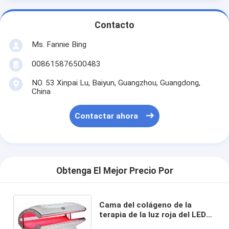
Contacto
Ms. Fannie Bing
008615876500483
NO. 53 Xinpai Lu, Baiyun, Guangzhou, Guangdong,
China
Contactar ahora
Obtenga El Mejor Precio Por
Cama del colágeno de la
terapia de la luz roja del LED
para el rejuvenecimiento