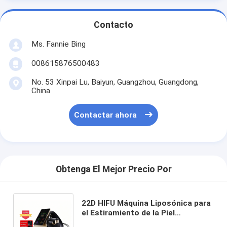
Contacto
Ms. Fannie Bing
008615876500483
No. 53 Xinpai Lu, Baiyun, Guangzhou, Guangdong,
China
Contactar ahora
Obtenga El Mejor Precio Por
22D HIFU Máquina Liposónica para
el Estiramiento de la Piel
8D/13D/22D Opcional Facial Body